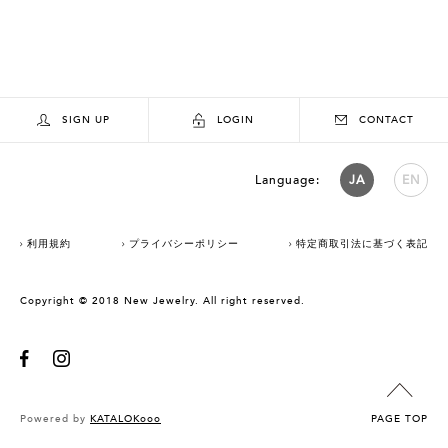
SIGN UP
LOGIN
CONTACT
Language:
JA
EN
利用規約
プライバシーポリシー
特定商取引法に基づく表記
Copyright © 2018 New Jewelry. All right reserved.
Powered by
KATALOKooo
PAGE TOP