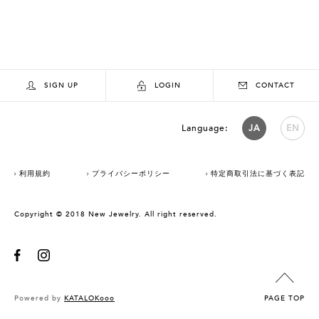
SIGN UP
LOGIN
CONTACT
Language:
JA
EN
利用規約
プライバシーポリシー
特定商取引法に基づく表記
Copyright © 2018 New Jewelry. All right reserved.
Powered by
KATALOKooo
PAGE TOP