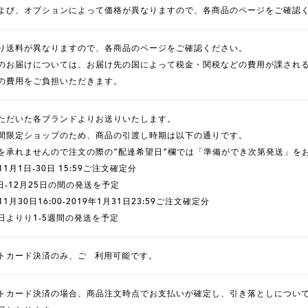
よび、オプションによって価格が異なりますので、各商品のページをご確認
り送料が異なりますので、各商品のページをご確認ください。
のお届けについては、お届け先の国によって税金・関税などの費用が課され
の費用をご負担いただきます。
ただいた各ブランドよりお送りいたします。
間限定ショップのため、商品の引渡し時期は以下の通りです。
を承れませんので注文の際の”配達希望日”欄では「準備ができ次第発送」を
年11月1日-30日 15:59ご注文確定分
日-12月25日の間の発送を予定
11月30日16:00-2019年1月31日23:59ご注文確定分
日よりり1-5週間の発送を予定
トカード決済のみ、ご゙利用可能です。
トカード決済の場合、商品注文時点でお支払いが確定し、引き落としについ