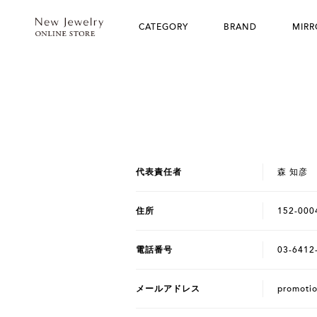
CATEGORY
BRAND
MIRR
代表責任者
森 知彦
住所
152-00
電話番号
03-6412
メールアドレス
promoti