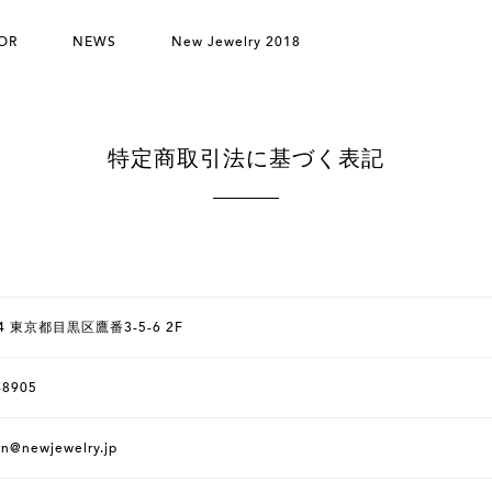
OR
NEWS
New Jewelry 2018
特定商取引法に基づく表記
04 東京都目黒区鷹番3-5-6 2F
-8905
on@newjewelry.jp