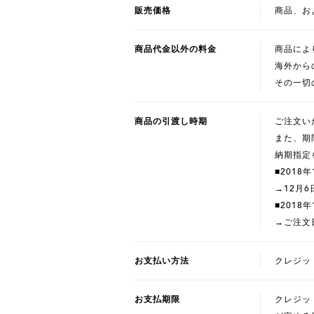
販売価格
商品、お
商品代金以外の料金
商品によ
海外から
その一切
商品の引渡し時期
ご注文い
また、期
納期指定
■2018
→12月6
■2018年
→ご注文
お支払い方法
クレジッ
お支払期限
クレジッ