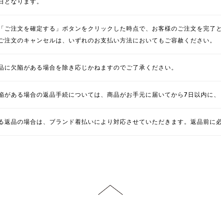
日となります。
「ご注文を確定する」ボタンをクリックした時点で、お客様のご注文を完了
ご注文のキャンセルは、いずれのお支払い方法においてもご容赦ください。
品に欠陥がある場合を除き応じかねますのでご了承ください。
陥がある場合の返品手続については、商品がお手元に届いてから7日以内に、
る返品の場合は、ブランド着払いにより対応させていただきます。返品前に