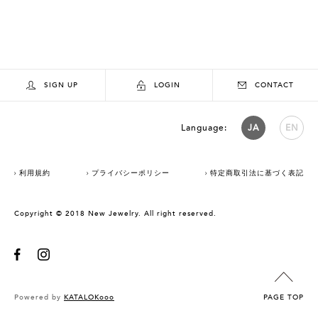
SIGN UP
LOGIN
CONTACT
Language:
JA
EN
利用規約
プライバシーポリシー
特定商取引法に基づく表記
Copyright © 2018 New Jewelry. All right reserved.
Powered by
KATALOKooo
PAGE TOP